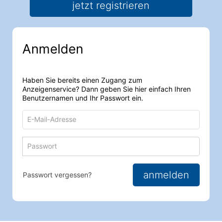
jetzt registrieren
Anmelden
Haben Sie bereits einen Zugang zum
Anzeigenservice? Dann geben Sie hier einfach Ihren
Benutzernamen und Ihr Passwort ein.
E-
Mail-
Adresse
Passwort
Passwort 
zum
zum
Anmelden
Anmelden
anmelden
Passwort vergessen?