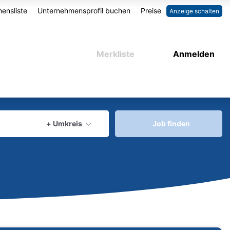
ensliste
Unternehmensprofil buchen
Preise
Anzeige schalten
Merkliste
Anmelden
aktuellen Ort verwenden
+ Umkreis
Job finden