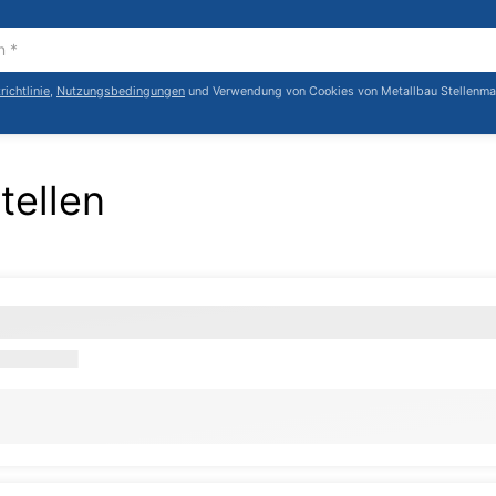
ichtlinie
,
Nutzungsbedingungen
und Verwendung von Cookies von Metallbau Stellenma
tellen