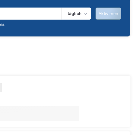
täglich
Aktivieren
rkt.